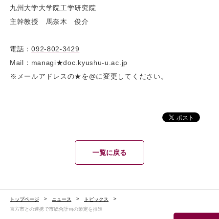
九州大学大学院工学研究院
主幹教授 馬奈木 俊介
電話：
092-802-3429
Mail：managi★doc.kyushu-u.ac.jp
※メールアドレスの★を@に変更してください。
一覧に戻る
トップページ
ニュース
トピックス
直方市との連携で市総合計画の策定を推進