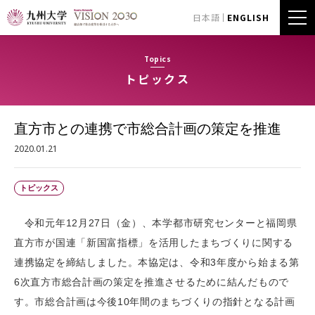
日本語
ENGLISH
Topics
トピックス
直方市との連携で市総合計画の策定を推進
2020.01.21
トピックス
令和元年12月27日（金）、本学都市研究センターと福岡県
直方市が国連「新国富指標」を活用したまちづくりに関する
連携協定を締結しました。本協定は、令和3年度から始まる第
6次直方市総合計画の策定を推進させるために結んだもので
す。市総合計画は今後10年間のまちづくりの指針となる計画