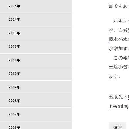
書でもあ
2015年
2014年
パキスタ
が、自然
2013年
億本の木の津
2012年
が増加す
この報告
2011年
土壌の質
2010年
ます。
2009年
出版先：
2008年
investing
2007年
研究
2006年