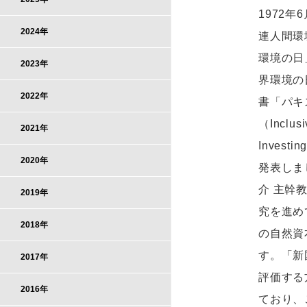
1972
2024年
連人間環
環境の日
2023年
界環境の
2022年
書「パキ
（Inclusi
2021年
Investin
2020年
発表しま
介 主幹
2019年
究を進め
2018年
の自然資
す。「新
2017年
評価する
2016年
ており、