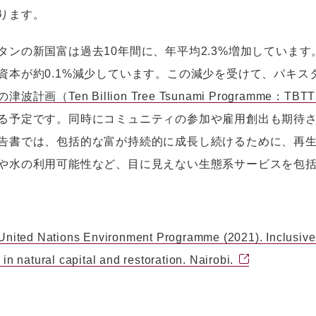
ります。
ンの新国富は過去10年間に、年平均2.3%増加していま
資本が約0.1%減少しています。この減少を受けて、パキスタ
波計画（Ten Billion Tree Tsunami Programme：TBT
る予定です。同時にコミュニティの参加や雇用創出も期待
書では、包括的な富が持続的に成長し続けるために、再生
や水の利用可能性など、目に見えない生態系サービスを包
United Nations Environment Programme (2021). Inclusive 
 in natural capital and restoration. Nairobi.