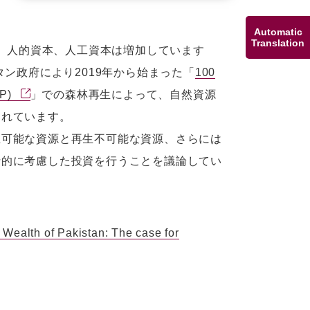
Automatic
Translation
す。人的資本、人工資本は増加しています
ン政府により2019年から始まった「
100
TP)
」での森林再生によって、自然資源
されています。
可能な資源と再生不可能な資源、さらには
括的に考慮した投資を行うことを議論してい
Wealth of Pakistan: The case for