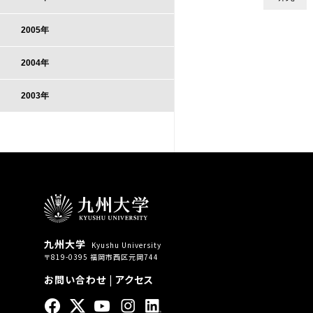
2005年
2004年
2003年
九州大学
Kyushu University
〒819-0395 福岡市西区元岡744
お問い合わせ
|
アクセス