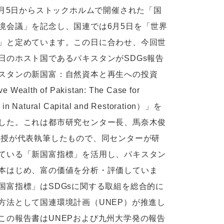
年6月5日からストックホルムで開催された「国
境会議」を記念し、国連では6月5日を「世界
」と定めています。この日に合わせ、今回世
日のホスト国であるパキスタンがSDGs報告
スタンの新国富：自然資本と再生への投資
ve Wealth of Pakistan: The Case for
g in Natural Capital and Restoration）」を
した。これは都市研究センター長、馬奈木俊
教授が代表執筆したもので、同センターが研
ている「新国富指標」を活用し、パキスタン
本はじめ、富の価値を分析・評価していま
国富指標」はSDGsに関する取組を総合的に
方法として国連環境計画（UNEP）が推進し
この報告書はUNEPおよび九州大学発の報告