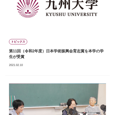
トピックス
第11回（令和2年度）日本学術振興会育志賞を本学の学
生が受賞
2021.02.10