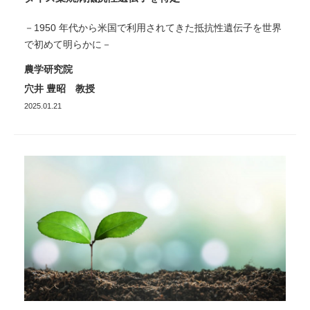
－1950 年代から米国で利用されてきた抵抗性遺伝子を世界
で初めて明らかに－
農学研究院
穴井 豊昭 教授
2025.01.21