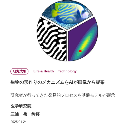
研究成果
Life & Health
Technology
生物の形作りのメカニズムをAIが画像から提案
研究者が行ってきた発見的プロセスを基盤モデルが継承
医学研究院
三浦 岳 教授
2025.01.24