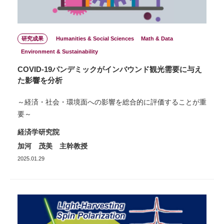
研究成果
Humanities & Social Sciences
Math & Data
Environment & Sustainability
COVID-19パンデミックがインバウンド観光需要に与え
た影響を分析
～経済・社会・環境面への影響を総合的に評価することが重
要～
経済学研究院
加河 茂美 主幹教授
2025.01.29