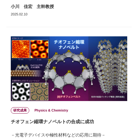
小川 佳宏 主幹教授
2025.02.10
研究成果
Physics & Chemistry
チオフェン縮環ナノベルトの合成に成功
－光電子デバイスや極性材料などの応用に期待－