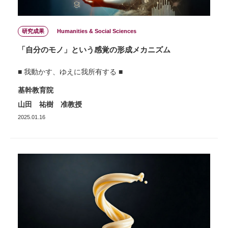
研究成果
Humanities & Social Sciences
「自分のモノ」という感覚の形成メカニズム
■ 我動かす、ゆえに我所有する ■
基幹教育院
山田 祐樹 准教授
2025.01.16