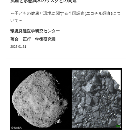
流産と形態異常のリスクとの関連
～子どもの健康と環境に関する全国調査(エコチル調査)につ
いて～
環境発達医学研究センター
落合 正行 学術研究員
2025.01.31