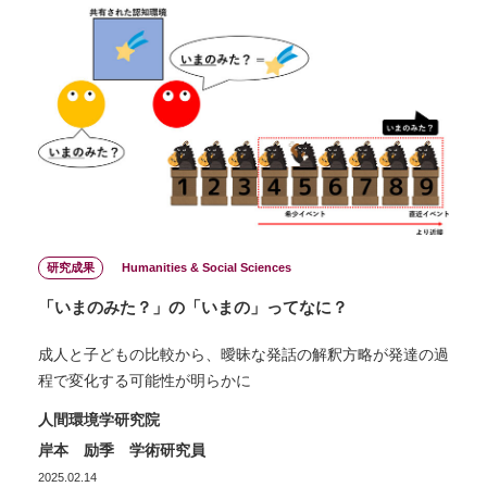
研究成果
Humanities & Social Sciences
「いまのみた？」の「いまの」ってなに？
成人と子どもの比較から、曖昧な発話の解釈方略が発達の過
程で変化する可能性が明らかに
人間環境学研究院
岸本 励季 学術研究員
2025.02.14