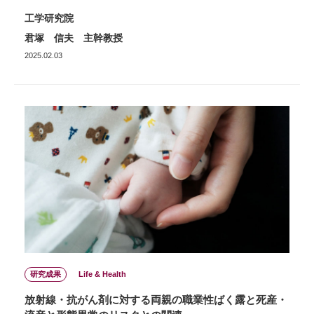
工学研究院
君塚 信夫 主幹教授
2025.02.03
研究成果
Life & Health
放射線・抗がん剤に対する両親の職業性ばく露と死産・