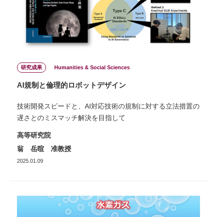
研究成果
Humanities & Social Sciences
AI規制と倫理的ロボットデザイン
技術開発スピードと、AI対応技術の規制に対する立法措置の
遅さとのミスマッチ解決を目指して
高等研究院
翁 岳暄 准教授
2025.01.09