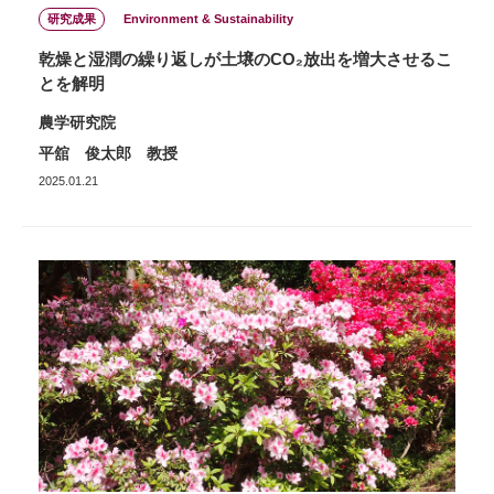
研究成果
Environment & Sustainability
乾燥と湿潤の繰り返しが土壌のCO₂放出を増大させるこ
とを解明
農学研究院
平舘 俊太郎 教授
2025.01.21