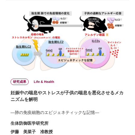
研究成果
Life & Health
妊娠中の喘息やストレスが子供の喘息を悪化させるメカ
ニズムを解明
―肺の免疫細胞のエピジェネティックな記憶―
生体防御医学研究所
伊藤 美菜子 准教授