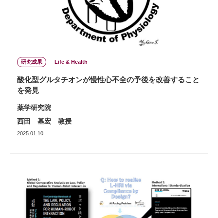
研究成果
Life & Health
酸化型グルタチオンが慢性心不全の予後を改善すること
を発見
薬学研究院
西田 基宏 教授
2025.01.10