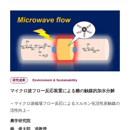
研究成果
Environment & Sustainability
マイクロ波フロー反応装置による糖の触媒的加水分解
～マイクロ波磁場フロー反応によるスルホン化活性炭触媒の
活性向上～
農学研究院
椿 俊太郎 准教授