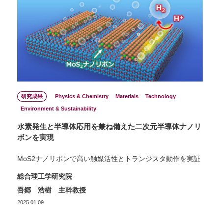
研究成果
Physics & Chemistry
Materials
Technology
Environment & Sustainability
水素発生と半導体応用を兼ね備えた二次元半導体ナノリ
ボンを実現
MoS2ナノリボンで高い触媒活性とトランジスタ動作を実証
総合理工学研究院
吾郷 浩樹 主幹教授
2025.01.09