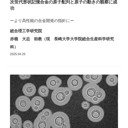
次世代形状記憶合金の原子配列と原子の動きの観察に成
功
ーより高性能の合金開発の指針にー
総合理工学研究院
赤嶺 大志 助教（現 長崎大学大学院総合生産科学研究
科）
2025.04.25