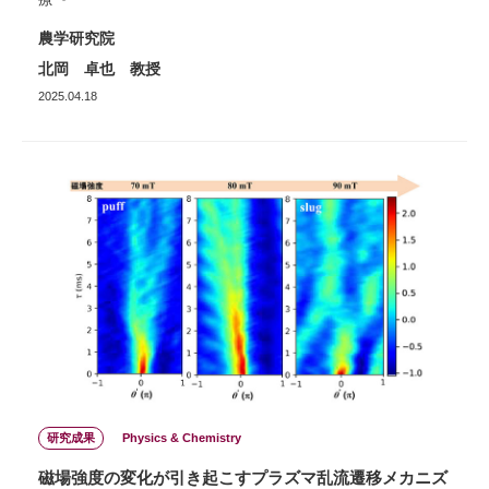
農学研究院
北岡 卓也 教授
2025.04.18
研究成果
Physics & Chemistry
磁場強度の変化が引き起こすプラズマ乱流遷移メカニズ