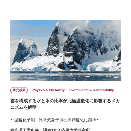
研究成果
Physics & Chemistry
Environment & Sustainability
雲を構成する水と氷の比率が北極温暖化に影響するメカ
ニズムを解明
〜温暖化予測・異常気象予測の高精度化に期待〜
総合理工学府修士課程1年 / 応用力学研究所