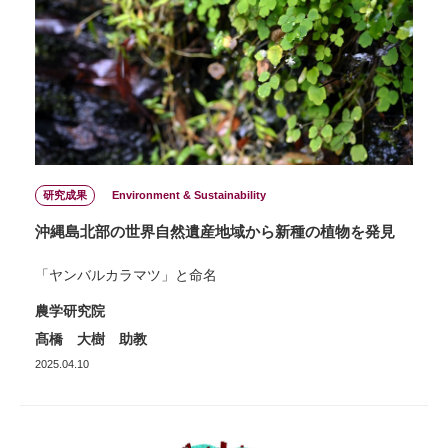
研究成果
Environment & Sustainability
沖縄島北部の世界自然遺産地域から新種の植物を発見
「ヤンバルカラマツ」と命名
農学研究院
髙橋 大樹 助教
2025.04.10