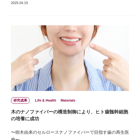
2025.04.19
研究成果
Life & Health
Materials
木のナノファイバーの構造制御により、ヒト歯髄幹細胞
の培養に成功
〜樹木由来のセルロースナノファイバーで目指す歯の再生医
療〜