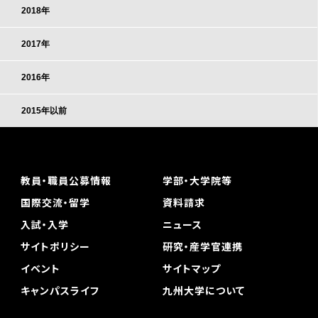
2018年
2017年
2016年
2015年以前
教員・職員公募情報
学部・大学院等
国際交流・留学
資料請求
入試・入学
ニュース
サイトポリシー
研究・産学官連携
イベント
サイトマップ
キャンパスライフ
九州大学について