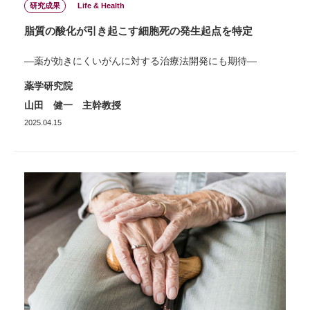
研究成果
Life & Health
脂質の酸化が引き起こす細胞死の発生起点を特定
―薬が効きにくいがんに対する治療法開発にも期待―
薬学研究院
山田 健一 主幹教授
2025.04.15