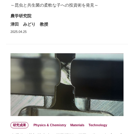
～昆虫と共生菌の柔軟な子への投資術を発見～
農学研究院
津田 みどり 教授
2025.04.25
研究成果
Physics & Chemistry
Materials
Technology