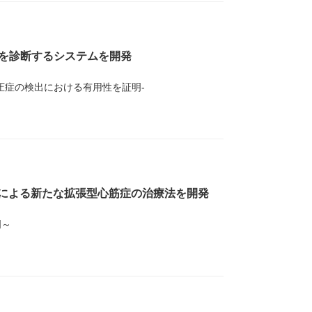
を診断するシステムを開発
圧症の検出における有用性を証明-
による新たな拡張型心筋症の治療法を開発
明～