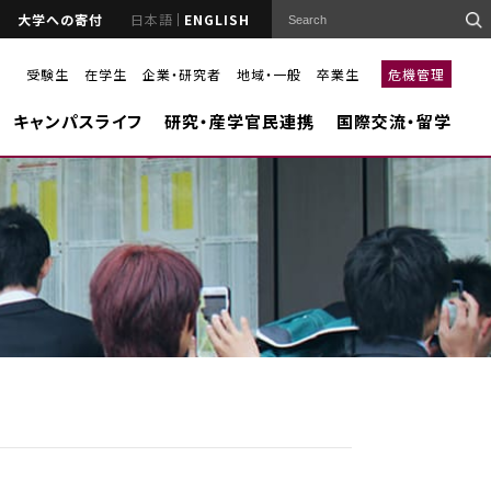
大学への寄付
日本語
ENGLISH
受験生
在学生
企業・研究者
地域・一般
卒業生
危機管理
キャンパスライフ
研究・産学官民連携
国際交流・留学