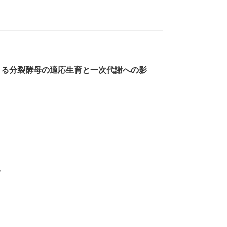
よる分裂酵母の適応生育と一次代謝への影
る