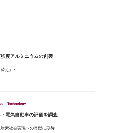
高強度アルミニウムの創製
り替え」～
es
Technology
車・電気自動車の評価を調査
脱炭素社会実現への貢献に期待