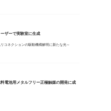
レーザーで実験室に生成
気リコネクションの駆動機構解明に新たな光～
燃料電池用メタルフリー正極触媒の開発に成