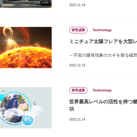
2022.11.18
研究成果
Technology
ミニチュア太陽フレアを大型
～宇宙の爆発現象のカギを握る磁
2022.11.15
研究成果
Technology
世界最高レベルの活性を持つ
功
2022.11.14