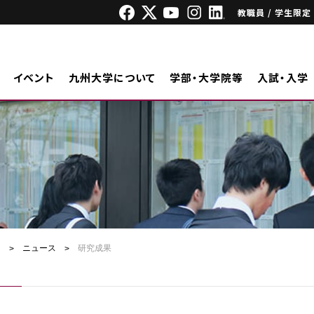
教職員 / 学生限定
イベント
九州大学について
学部・大学院等
入試・入学
ジ
ニュース
研究成果