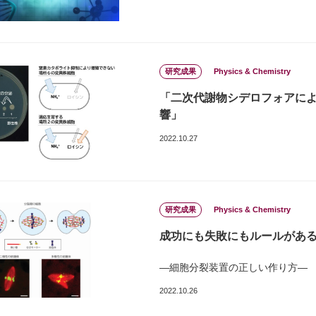
研究成果
Physics & Chemistry
「二次代謝物シデロフォアに
響」
2022.10.27
研究成果
Physics & Chemistry
成功にも失敗にもルールがあ
―細胞分裂装置の正しい作り方―
2022.10.26