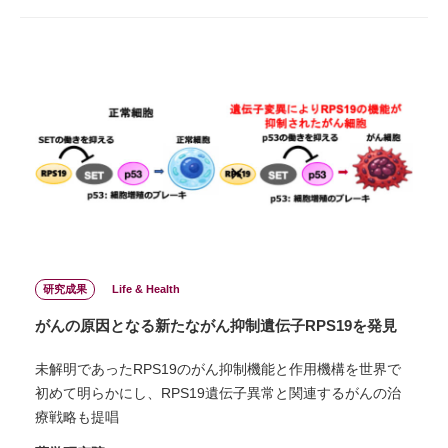
研究成果
Life & Health
がんの原因となる新たながん抑制遺伝子RPS19を発見
未解明であったRPS19のがん抑制機能と作用機構を世界で
初めて明らかにし、RPS19遺伝子異常と関連するがんの治
療戦略も提唱