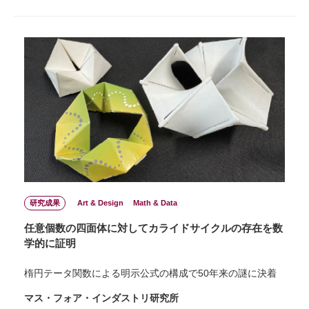
研究成果
Art & Design
Math & Data
任意個数の四面体に対してカライドサイクルの存在を数
学的に証明
楕円テータ関数による明示公式の構成で50年来の謎に決着
マス・フォア・インダストリ研究所