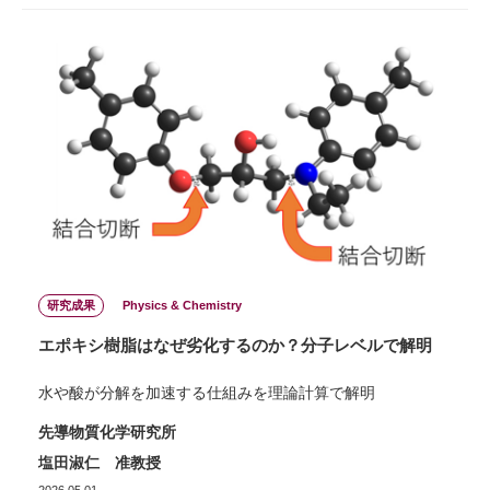
研究成果
Physics & Chemistry
エポキシ樹脂はなぜ劣化するのか？分子レベルで解明
水や酸が分解を加速する仕組みを理論計算で解明
先導物質化学研究所
塩田淑仁 准教授