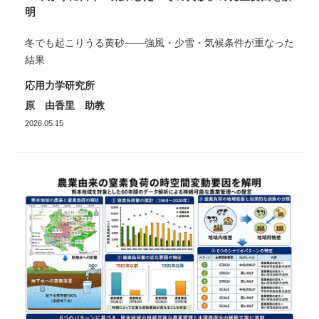
明
冬でも起こりうる黄砂――強風・少雪・気候条件が重なった
結果
応用力学研究所
原 由香里 助教
2026.05.15