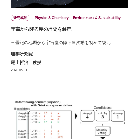
研究成果
Physics & Chemistry
Environment & Sustainability
宇宙から降る塵の歴史を解読
三畳紀の地層から宇宙塵の降下量変動を初めて復元
理学研究院
尾上哲治 教授
2026.05.11