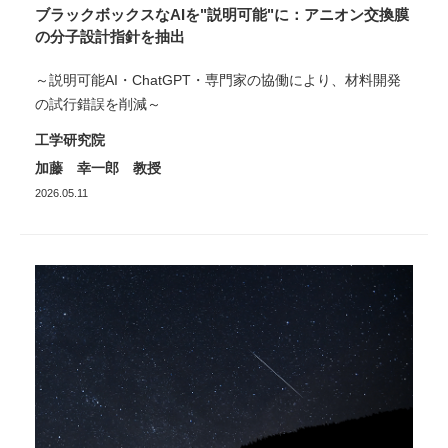
ブラックボックスなAIを"説明可能"に：アニオン交換膜
の分子設計指針を抽出
～説明可能AI・ChatGPT・専門家の協働により、材料開発
の試行錯誤を削減～
工学研究院
加藤 幸一郎 教授
2026.05.11