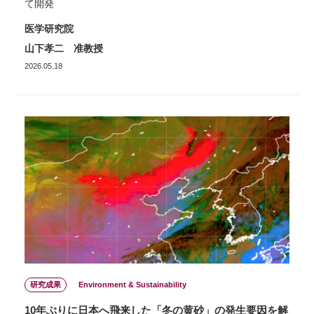
て開発
医学研究院
山下孝二 准教授
2026.05.18
研究成果
Environment & Sustainability
10年ぶりに日本へ飛来した「冬の黄砂」の発生要因を解