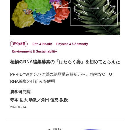
研究成果
Life & Health
Physics & Chemistry
Environment & Sustainability
植物のRNA編集酵素の「はたらく姿」を初めてとらえた
PPR-DYWタンパク質の結晶構造解析から、精密なC→U
RNA編集の仕組みを解明
農学研究院
寺本 岳大 助教／角田 佳充 教授
2026.05.14