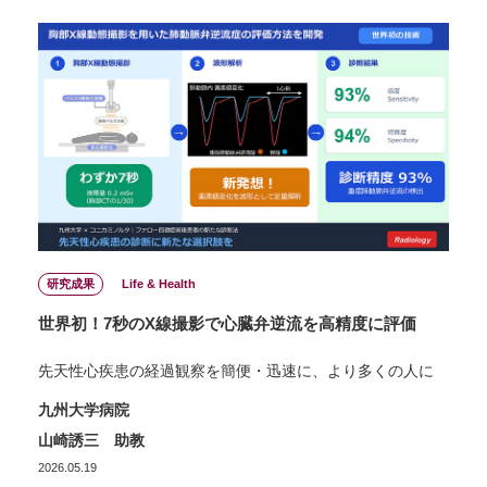
研究成果
Life & Health
世界初！7秒のX線撮影で心臓弁逆流を高精度に評価
先天性心疾患の経過観察を簡便・迅速に、より多くの人に
九州大学病院
山崎誘三 助教
2026.05.19