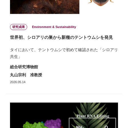
研究成果
Environment & Sustainability
世界初、シロアリの巣から新種のテントウムシを発見
タイにおいて、テントウムシで初めて確認された「シロアリ
共生」
総合研究博物館
丸山宗利 准教授
2026.05.14