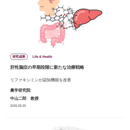
研究成果
Life & Health
肝性脳症の早期段階に新たな治療戦略
リファキシミンが認知機能を改善
農学研究院
中山二郎 教授
2026.05.20