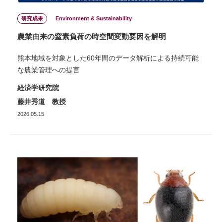
研究成果
Environment & Sustainability
農業由来の窒素負荷の時空間変動要因を解明
熊本地域を対象とした60年間のデータ解析による持続可能
な農業管理への提言
経済学研究院
藤井秀道 教授
2026.05.15