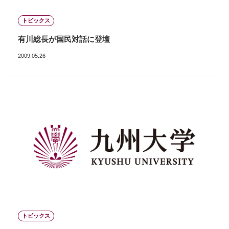
トピックス
有川総長が国民対話に登壇
2009.05.26
トピックス