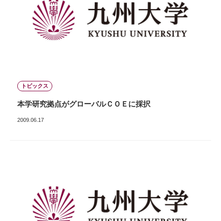
トピックス
本学研究拠点がグローバルＣＯＥに採択
2009.06.17