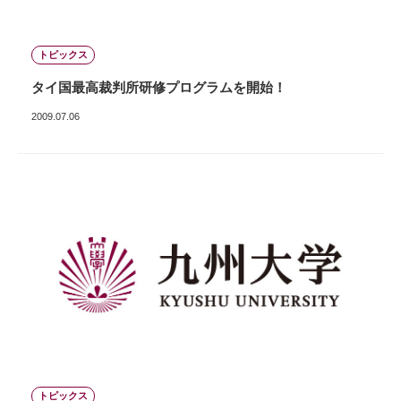
トピックス
タイ国最高裁判所研修プログラムを開始！
2009.07.06
トピックス