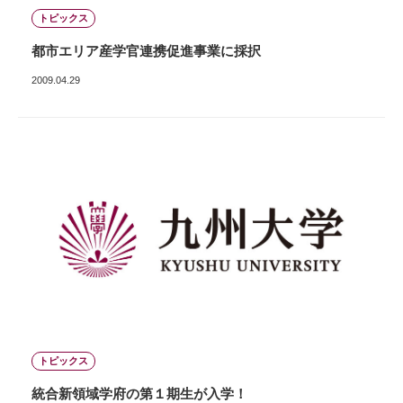
トピックス
都市エリア産学官連携促進事業に採択
2009.04.29
トピックス
統合新領域学府の第１期生が入学！