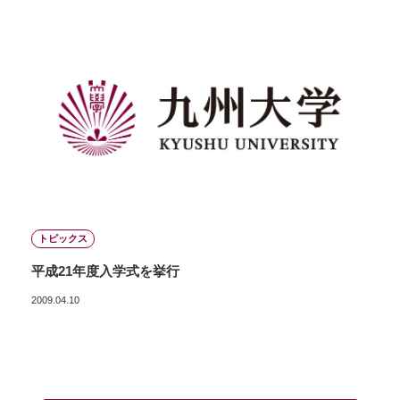
トピックス
平成21年度入学式を挙行
2009.04.10