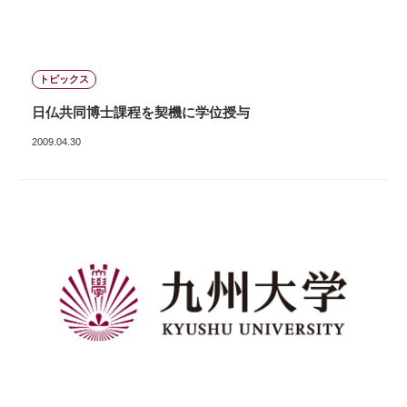
トピックス
日仏共同博士課程を契機に学位授与
2009.04.30