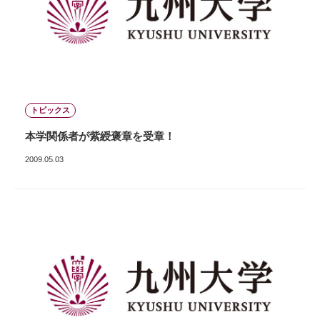
トピックス
本学関係者が紫綬褒章を受章！
2009.05.03