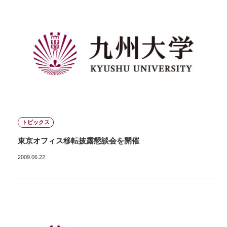
トピックス
東京オフィス移転披露懇談会を開催
2009.06.22