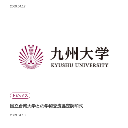
2009.04.17
トピックス
国立台湾大学との学術交流協定調印式
2009.04.13