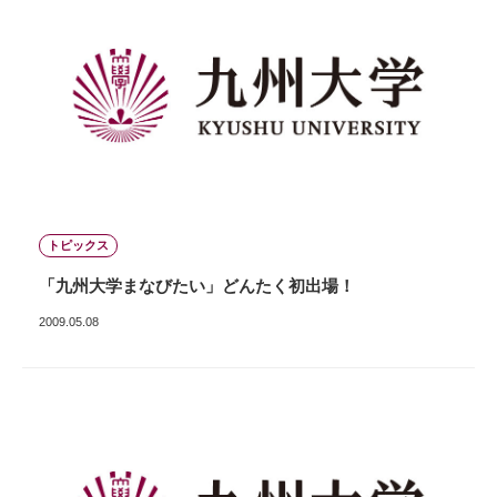
トピックス
「九州大学まなびたい」どんたく初出場！
2009.05.08