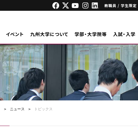
教職員 / 学生限定
イベント
九州大学について
学部・大学院等
入試・入学
ジ
ニュース
トピックス