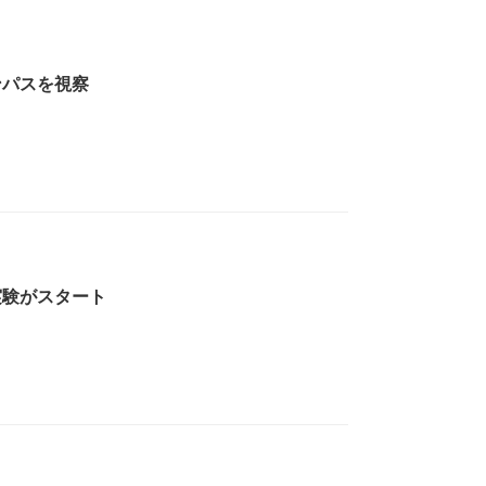
ンパスを視察
実験がスタート