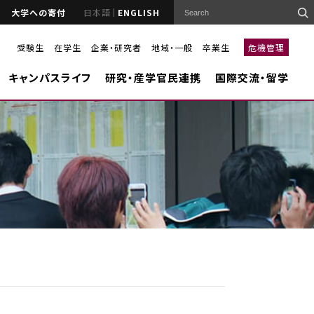
大学への寄付
日本語
ENGLISH
受験生
在学生
企業・研究者
地域・一般
卒業生
危機管理
キャンパスライフ
研究・産学官民連携
国際交流・留学