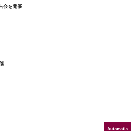
告会を開催
催
Automatic