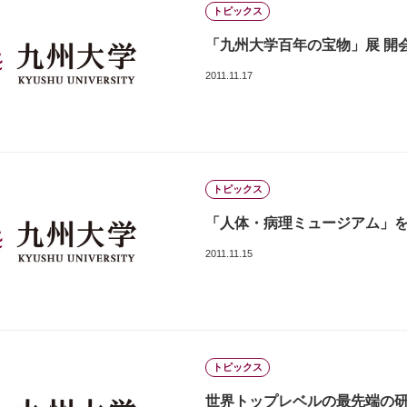
トピックス
「九州大学百年の宝物」展 開
2011.11.17
トピックス
「人体・病理ミュージアム」
2011.11.15
トピックス
世界トップレベルの最先端の