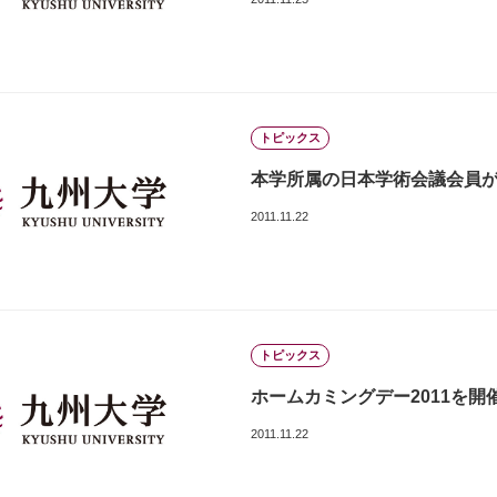
トピックス
本学所属の日本学術会議会員
2011.11.22
トピックス
ホームカミングデー2011を開
2011.11.22