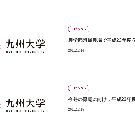
トピックス
農学部附属農場で平成23年度
2011.12.16
トピックス
今冬の節電に向け，平成23年
2011.12.15