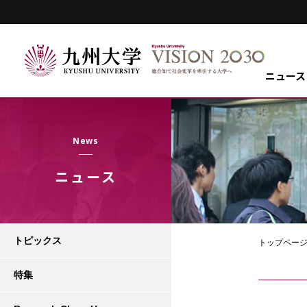
ニュース
News
ニュース
トピックス
トップペー
特集