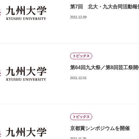
第7回 北大・九大合同活動報
2011.12.09
トピックス
第64回九大祭／第8回芸工祭開
2011.12.01
トピックス
京都賞シンポジウムを開催
2011.11.25