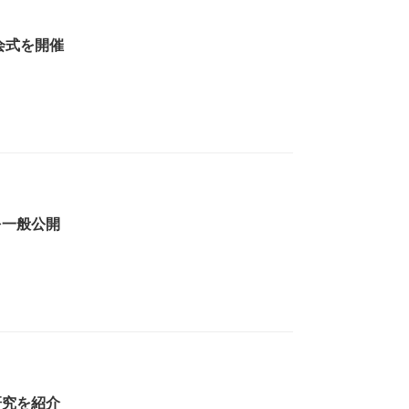
会式を開催
を一般公開
研究を紹介