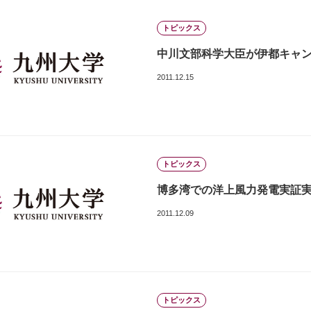
トピックス
中川文部科学大臣が伊都キャ
2011.12.15
トピックス
博多湾での洋上風力発電実証
2011.12.09
トピックス