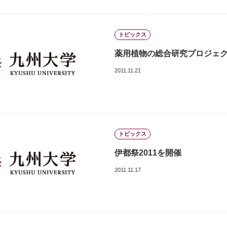
トピックス
薬用植物の総合研究プロジェ
2011.11.21
トピックス
伊都祭2011を開催
2011.11.17