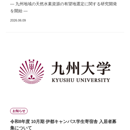
― 九州地域の天然水素資源の有望地選定に関する研究開発
を開始 ―
2026.06.09
お知らせ
令和8年度 10月期 伊都キャンパス学生寄宿舎 入居者募
集について