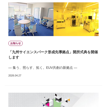
お知らせ
「九州サイエンスパーク形成先導拠点」開所式典を開催
します
― 集う、照らす、拓く。EUV共創の新拠点 ―
2026.04.27