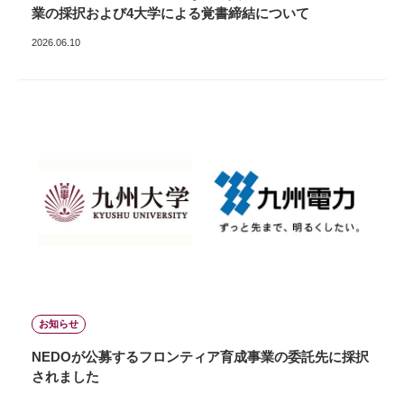
業の採択および4大学による覚書締結について
2026.06.10
お知らせ
NEDOが公募するフロンティア育成事業の委託先に採択
されました