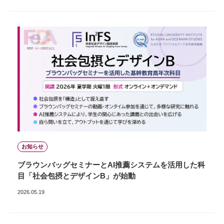
お知らせ
ブラウンバッグセミナーとAI推薦システムを活用した科
目「社会包摂とデザインB」が始動
2026.05.19