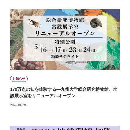
お知らせ
170万点の知を体験する―九州大学総合研究博物館、常
設展示室をリニューアルオープン―
2026.04.28