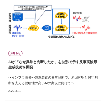
お知らせ
AIが「なぜ異常と判断したか」を波形で示す反事実波形
生成技術を開発
〜インフラ設備や製造装置の異常診断で、原因究明と保守判
断を支える説明性の高いAIの実現に向けて〜
2026.05.11