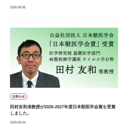
2026.06.05
お知らせ
田村友和准教授が2026-2027年度日本獣医学会賞を受賞
しました。
2026.06.04