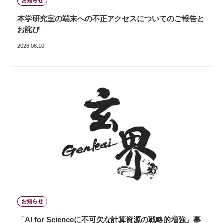
お知らせ
本学研究室の端末への不正アクセスについてのご報告と
お詫び
2026.06.10
お知らせ
「AI for Scienceに不可欠な計算資源の戦略的増強」事