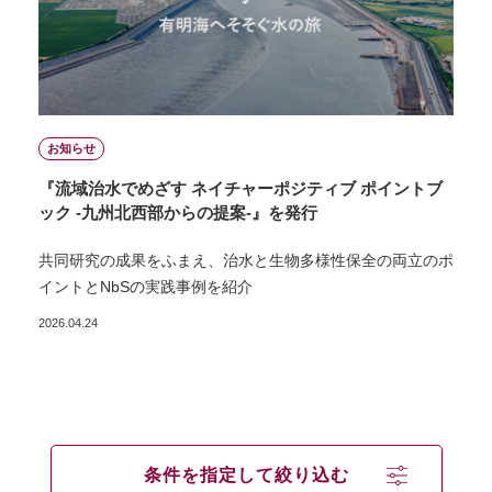
お知らせ
『流域治水でめざす ネイチャーポジティブ ポイントブ
ック -九州北西部からの提案-』を発行
共同研究の成果をふまえ、治水と生物多様性保全の両立のポ
イントとNbSの実践事例を紹介
2026.04.24
条件を指定して絞り込む