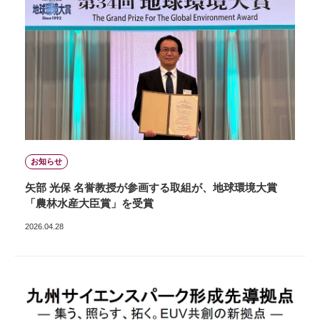
お知らせ
矢部 光保 名誉教授が参画する取組が、地球環境大賞
「農林水産大臣賞」を受賞
2026.04.28