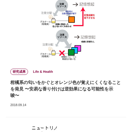
研究成果
Life & Health
柑橘系の匂いをかぐとオレンジ色が覚えにくくなること
を発見 〜安易な香り付けは逆効果になる可能性を示
唆〜
2018.09.14