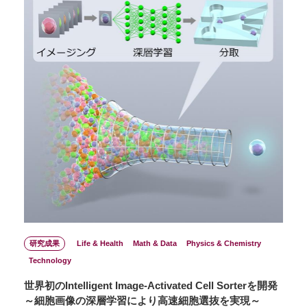
研究成果
Life & Health
Math & Data
Physics & Chemistry
Technology
世界初のIntelligent Image-Activated Cell Sorterを開発
～細胞画像の深層学習により高速細胞選抜を実現～