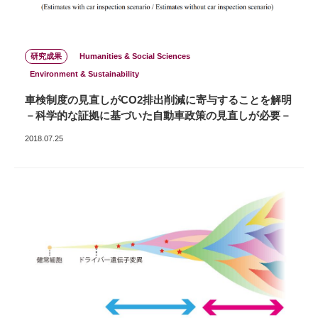
研究成果
Humanities & Social Sciences
Environment & Sustainability
車検制度の見直しがCO2排出削減に寄与することを解明
－科学的な証拠に基づいた自動車政策の見直しが必要－
2018.07.25