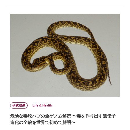
研究成果
Life & Health
危険な毒蛇ハブの全ゲノム解読 〜毒を作り出す遺伝子
進化の全貌を世界で初めて解明〜