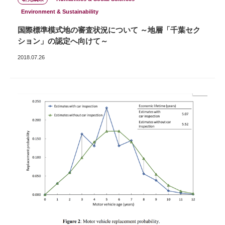
Environment & Sustainability
国際標準模式地の審査状況について ～地層「千葉セク
ション」の認定へ向けて～
2018.07.26