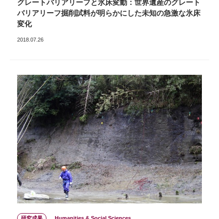
グレートバリアリーフと氷床変動：世界遺産のグレート
バリアリーフ掘削試料が明らかにした未知の急激な氷床
変化
2018.07.26
研究成果
Humanities & Social Sciences