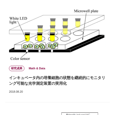
研究成果
Math & Data
インキュベータ内の培養細胞の状態を継続的にモニタリ
ング可能な光学測定装置の実用化
2018.08.20