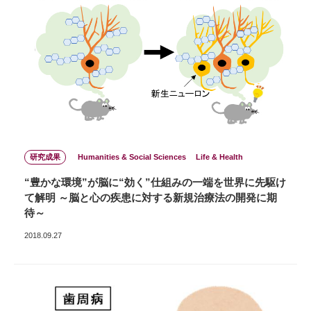
研究成果
Humanities & Social Sciences
Life & Health
“豊かな環境”が脳に“効く”仕組みの一端を世界に先駆け
て解明 ～脳と心の疾患に対する新規治療法の開発に期
待～
2018.09.27