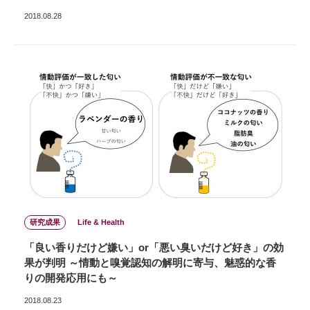
2018.08.28
研究成果
Life & Health
「良い香りだけど嫌い」or「悪い臭いだけど好き」の効
果が判明 ～情動と嗅覚認知の解明に寄与、魅惑的な香
りの開発応用にも～
2018.08.23