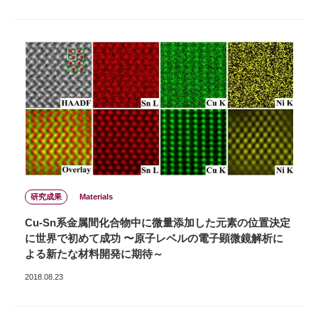
研究成果
Materials
Cu-Sn系金属間化合物中に微量添加した元素の位置決定
に世界で初めて成功 〜原子レベルの電子顕微鏡解析に
よる新たな材料開発に期待～
2018.08.23