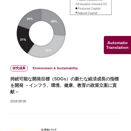
Automatic
Translation
研究成果
Environment & Sustainability
持続可能な開発目標（SDGs）の新たな経済成長の指標
を開発 －インフラ、環境、健康、教育の政策立案に貢
献－
2018.08.06