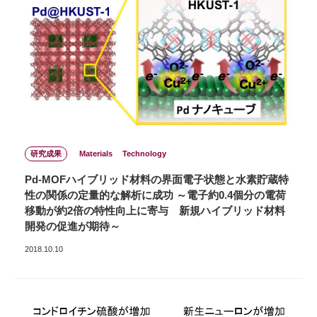
研究成果
Materials
Technology
Pd-MOFハイブリッド材料の界面電子状態と水素貯蔵特
性の関係の定量的な解析に成功 ～電子約0.4個分の電荷
移動が約2倍の特性向上に寄与 新規ハイブリッド材料
開発の促進が期待～
2018.10.10