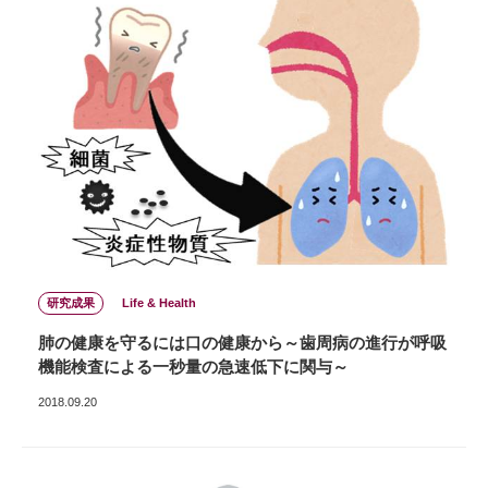
研究成果
Life & Health
肺の健康を守るには口の健康から～歯周病の進行が呼吸
機能検査による一秒量の急速低下に関与～
2018.09.20