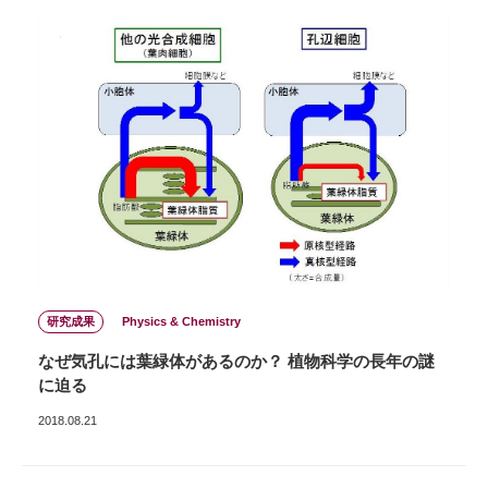
研究成果
Physics & Chemistry
なぜ気孔には葉緑体があるのか？ 植物科学の長年の謎
に迫る
2018.08.21