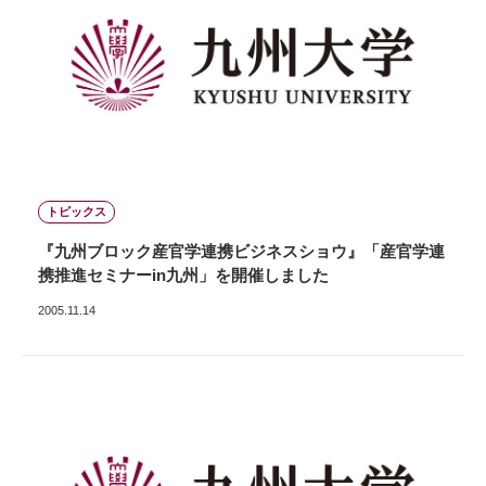
トピックス
『九州ブロック産官学連携ビジネスショウ』「産官学連
携推進セミナーin九州」を開催しました
2005.11.14