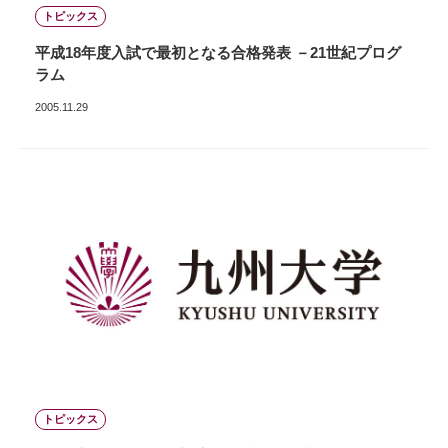
トピックス
平成18年度入試で最初となる合格発表 －21世紀プログ
ラム
2005.11.29
トピックス