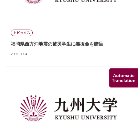
トピックス
福岡県西方沖地震の被災学生に義援金を贈呈
2005.11.04
Automatic
Translation