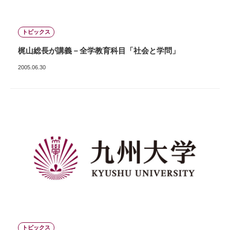
トピックス
梶山総長が講義－全学教育科目「社会と学問」
2005.06.30
トピックス