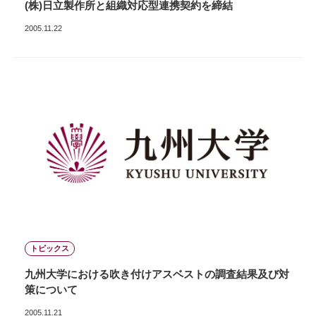
(株)日立製作所と組織対応型連携契約を締結
2005.11.22
トピックス
九州大学における吹き付けアスベストの調査結果及び対
策について
2005.11.21