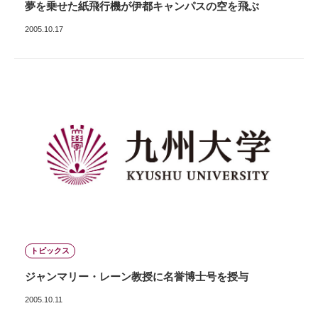
夢を乗せた紙飛行機が伊都キャンパスの空を飛ぶ
2005.10.17
トピックス
ジャンマリー・レーン教授に名誉博士号を授与
2005.10.11