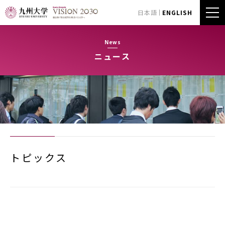
日本語
ENGLISH
News
ニュース
トピックス