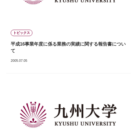
トピックス
平成16事業年度に係る業務の実績に関する報告書につい
て
2005.07.05