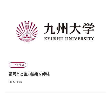
トピックス
福岡市と協力協定を締結
2005.11.16