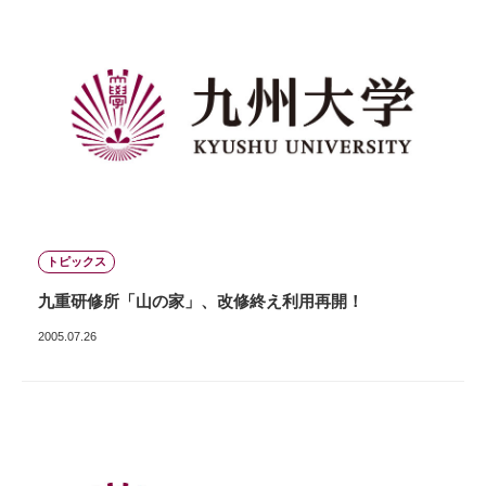
トピックス
九重研修所「山の家」、改修終え利用再開！
2005.07.26