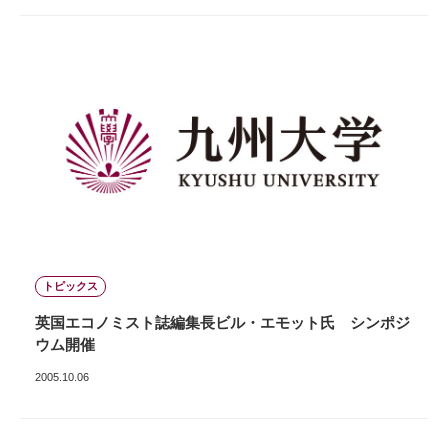
トピックス
英国エコノミスト誌編集長ビル・エモット氏 シンポジ
ウム開催
2005.10.06