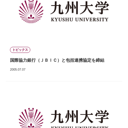
トピックス
国際協力銀行（ＪＢＩＣ）と包括連携協定を締結
2005.07.07