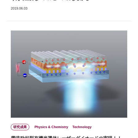
2019.06.03
研究成果
Physics & Chemistry
Technology