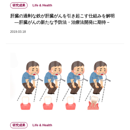
研究成果
Life & Health
肝臓の過剰な鉄が肝臓がんを引き起こす仕組みを解明
—肝臓がんの新たな予防法・治療法開発に期待－
2019.03.18
研究成果
Life & Health