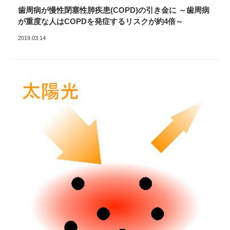
歯周病が慢性閉塞性肺疾患(COPD)の引き金に ～歯周病
が重度な人はCOPDを発症するリスクが約4倍～
2019.03.14