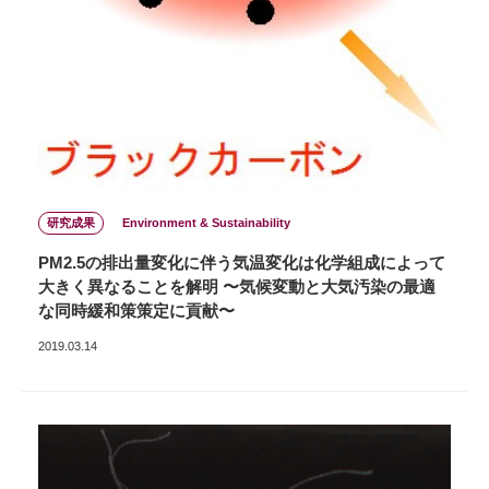
研究成果
Environment & Sustainability
PM2.5の排出量変化に伴う気温変化は化学組成によって
大きく異なることを解明 〜気候変動と大気汚染の最適
な同時緩和策策定に貢献〜
2019.03.14