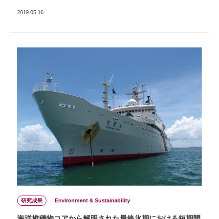
2019.05.16
研究成果
Environment & Sustainability
海洋堆積物コアから解明された最終氷期における短期間