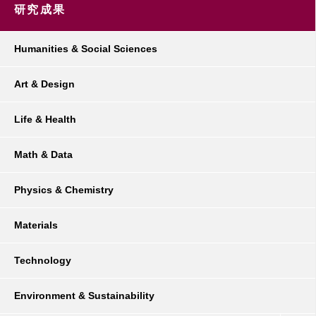
研究成果
Humanities & Social Sciences
Art & Design
Life & Health
Math & Data
Physics & Chemistry
Materials
Technology
Environment & Sustainability