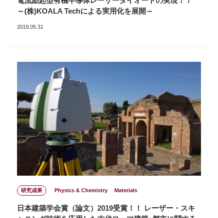
電流励起型有機半導体レーザーダイオードの実現！！
～(株)KOALA Techによる実用化を展開～
2019.05.31
研究成果
Physics & Chemistry
Materials
日本建築学会賞（論文）2019受賞！！ レーザー・スキ