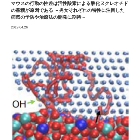
マウスの行動の性差は活性酸素による酸化ヌクレオチド
の蓄積が原因である －男女それぞれの特性に注目した
病気の予防や治療法の開発に期待－
2019.04.26