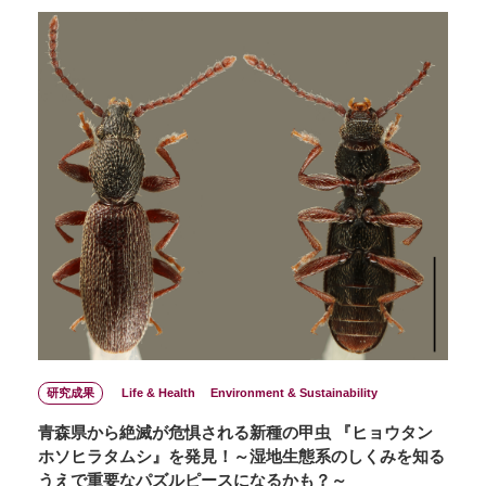
研究成果
Life & Health
Environment & Sustainability
青森県から絶滅が危惧される新種の甲虫 『ヒョウタン
ホソヒラタムシ』を発見！～湿地生態系のしくみを知る
うえで重要なパズルピースになるかも？～