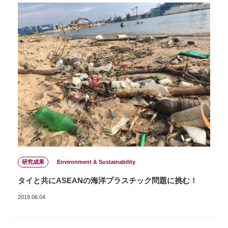
研究成果
Environment & Sustainability
タイと共にASEANの海洋プラスチック問題に挑む！
2019.06.04