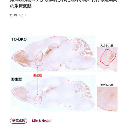
の氷床変動
2019.05.13
研究成果
Life & Health