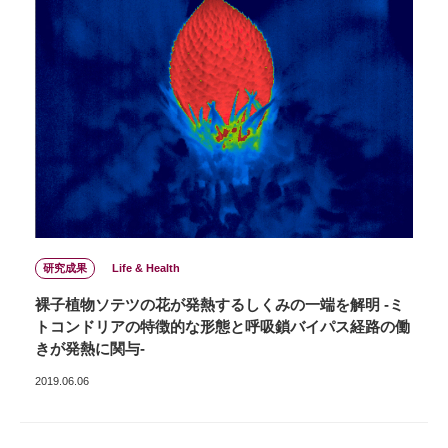
研究成果
Life & Health
裸子植物ソテツの花が発熱するしくみの一端を解明 -ミ
トコンドリアの特徴的な形態と呼吸鎖バイパス経路の働
きが発熱に関与-
2019.06.06