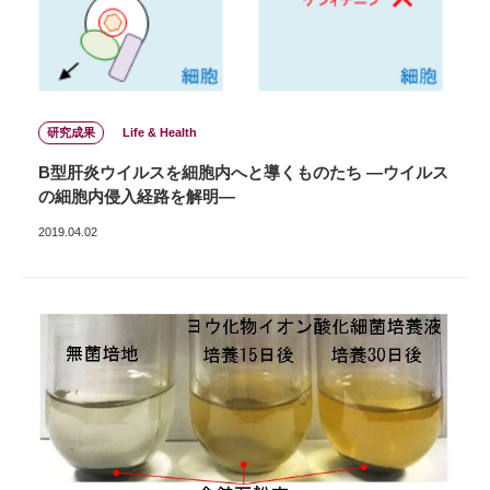
研究成果
Life & Health
B型肝炎ウイルスを細胞内へと導くものたち ―ウイルス
の細胞内侵入経路を解明―
2019.04.02