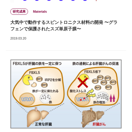
研究成果
Materials
大気中で動作するスピントロニクス材料の開発 〜グラ
フェンで保護されたスズ単原子膜〜
2019.03.20