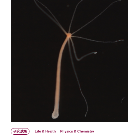
研究成果
Life & Health
Physics & Chemistry