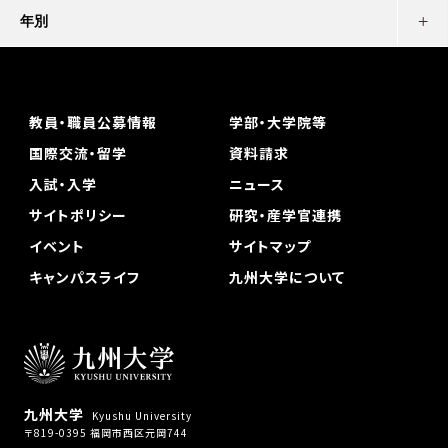
年別
教員・職員公募情報
学部・大学院等
国際交流・留学
資料請求
入試・入学
ニュース
サイトポリシー
研究・産学官連携
イベント
サイトマップ
キャンパスライフ
九州大学について
九州大学
Kyushu University
〒819-0395 福岡市西区元岡744