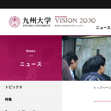
ニュース
News
ニュース
トピックス
トップペー
特集