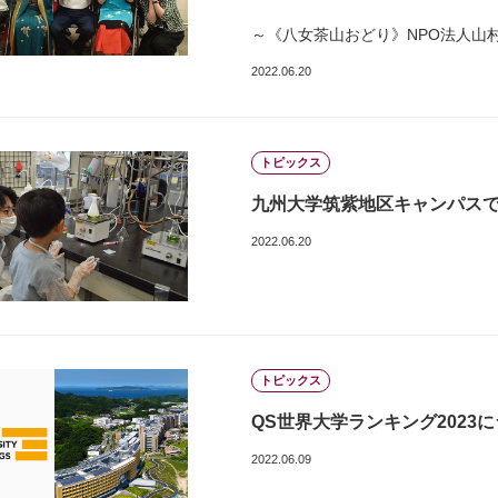
～《八女茶山おどり》NPO法人山
2022.06.20
トピックス
九州大学筑紫地区キャンパス
2022.06.20
トピックス
QS世界大学ランキング2023
2022.06.09