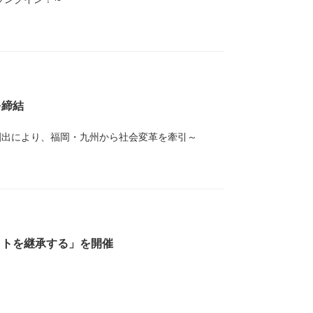
を締結
創出により、福岡・九州から社会変革を牽引～
ットを継承する」を開催