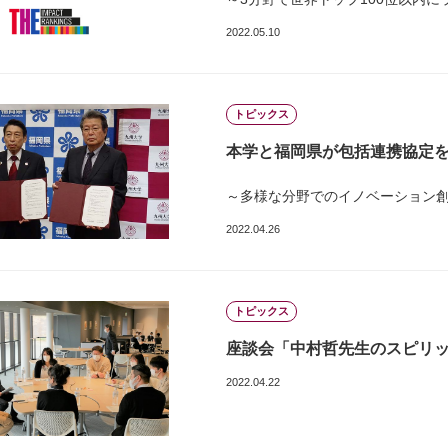
2022.05.10
トピックス
本学と福岡県が包括連携協定
～多様な分野でのイノベーション
2022.04.26
トピックス
座談会「中村哲先生のスピリ
2022.04.22