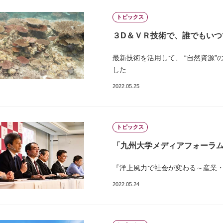
トピックス
３D＆ＶＲ技術で、誰でもいつ
最新技術を活用して、 “自然資源
した
2022.05.25
トピックス
「九州大学メディアフォーラ
『洋上風力で社会が変わる～産業
2022.05.24