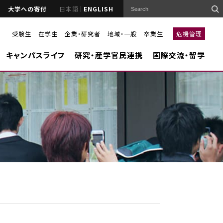
大学への寄付
日本語
ENGLISH
受験生
在学生
企業・研究者
地域・一般
卒業生
危機管理
キャンパスライフ
研究・産学官民連携
国際交流・留学