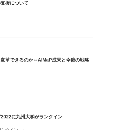
の支援について
変革できるのか～AIMaP成果と今後の戦略
2022に九州大学がランクイン
ランクイン！～