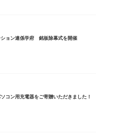
ーション連係学府 銘板除幕式を開催
パソコン用充電器をご寄贈いただきました！