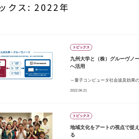
ックス: 2022年
トピックス
九州大学と（株）グルーヴノー
へ活用
～量子コンピュータ社会波及効果の
2022.06.21
トピックス
地域文化をアートの視点で捉
る