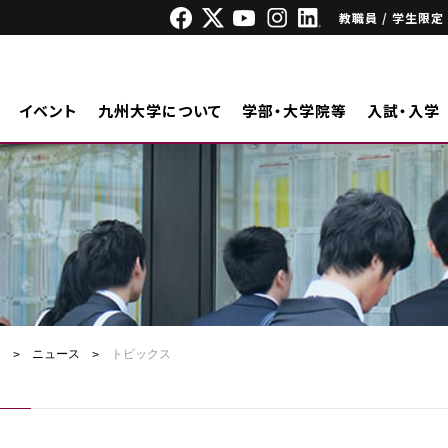
教職員 / 学生限定
イベント
九州大学について
学部・大学院等
入試・入学
ジ
ニュース
トピックス