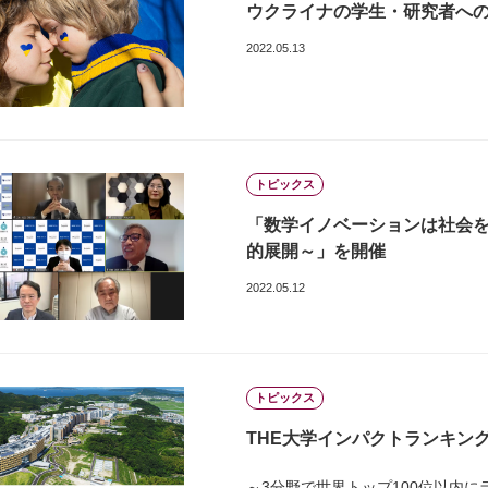
ウクライナの学生・研究者へ
2022.05.13
トピックス
「数学イノベーションは社会を
的展開～」を開催
2022.05.12
トピックス
THE大学インパクトランキング
～3分野で世界トップ100位以内に