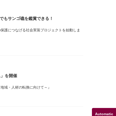
でもサンゴ礁を鑑賞できる！
”の保護につなげる社会実装プロジェクトを始動しま
ム」を開催
・地域・人材の転換に向けて～』
Automatic