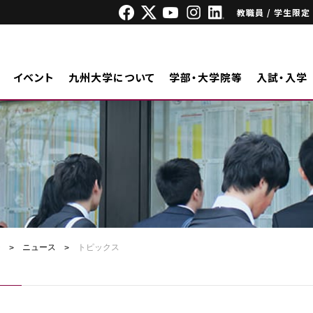
教職員 / 学生限定
イベント
九州大学について
学部・大学院等
入試・入学
ジ
ニュース
トピックス