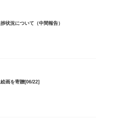
進捗状況について（中間報告）
を寄贈[06/22]