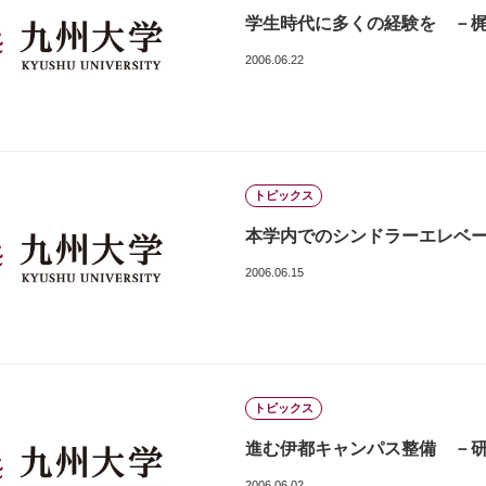
学生時代に多くの経験を －梶山
2006.06.22
トピックス
本学内でのシンドラーエレベ
2006.06.15
トピックス
進む伊都キャンパス整備 －研究
2006.06.02