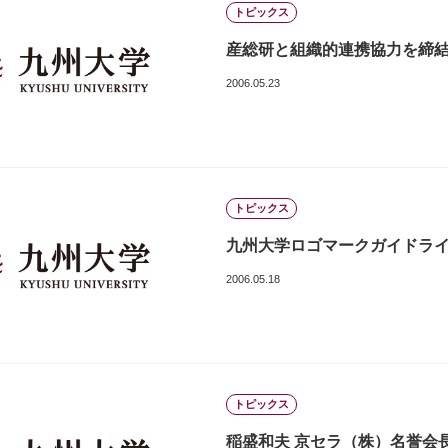
トピックス
産総研と組織的連携協力を締結[05
2006.05.23
トピックス
九州大学ロゴマークガイドラ
2006.05.18
トピックス
稲盛和夫 京セラ（株）名誉会長、