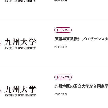
トピックス
伊藤早苗教授にプロヴァンス大学
2006.06.01
トピックス
九州地区の国立大学が合同進学説明会
2006.05.30