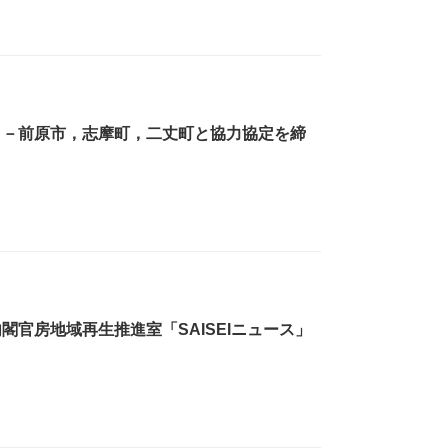
 －前原市，志摩町，二丈町と協力協定を締
閣官房地域再生推進室「SAISEIニュース」