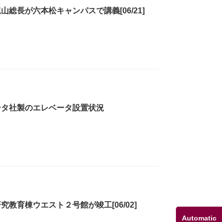
総長が六本松キャンパスで講義[06/21]
ータ社製のエレベータ設置状況
教育棟ウエスト２号館が竣工[06/02]
Automatic