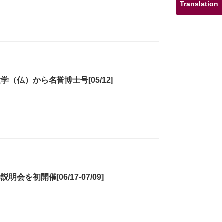
Translation
（仏）から名誉博士号[05/12]
を初開催[06/17-07/09]