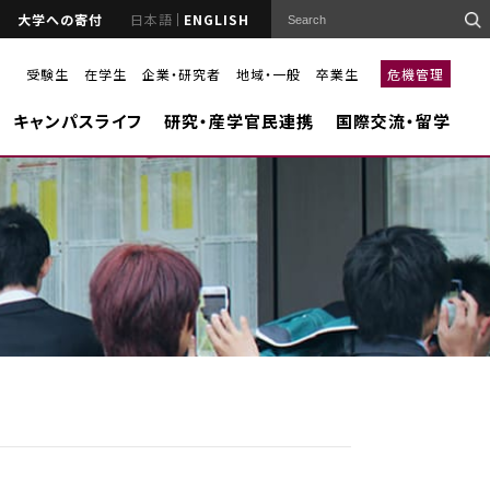
大学への寄付
日本語
ENGLISH
受験生
在学生
企業・研究者
地域・一般
卒業生
危機管理
キャンパスライフ
研究・産学官民連携
国際交流・留学