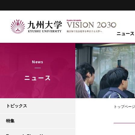
ニュース
News
ニュース
トピックス
トップペー
特集