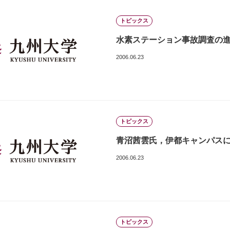
トピックス
水素ステーション事故調査の
2006.06.23
トピックス
青沼茜雲氏，伊都キャンパスに絵画
2006.06.23
トピックス