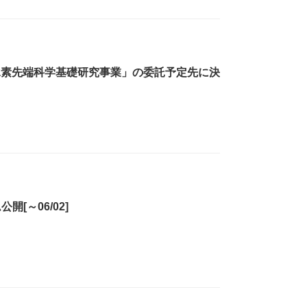
水素先端科学基礎研究事業」の委託予定先に決
[～06/02]