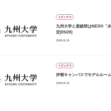
トピックス
九州大学と産総研はNEDO「
定[05/29]
2006.05.29
トピックス
伊都キャンパスでモデルルーム公開
2006.05.26