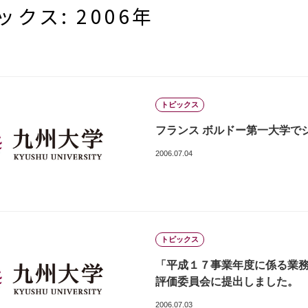
ックス: 2006年
トピックス
フランス ボルドー第一大学でジョ
2006.07.04
トピックス
「平成１７事業年度に係る業
評価委員会に提出しました。
2006.07.03