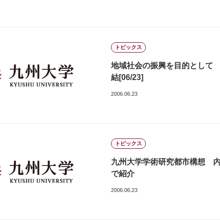
トピックス
地域社会の振興を目的として
結[06/23]
2006.06.23
トピックス
九州大学学術研究都市構想 内
で紹介
2006.06.23