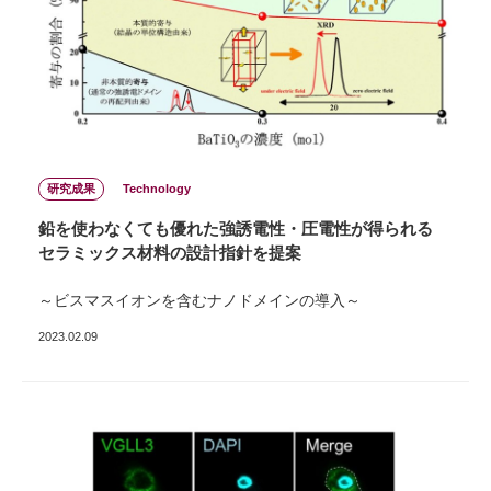
研究成果
Technology
鉛を使わなくても優れた強誘電性・圧電性が得られる
セラミックス材料の設計指針を提案
～ビスマスイオンを含むナノドメインの導入～
2023.02.09