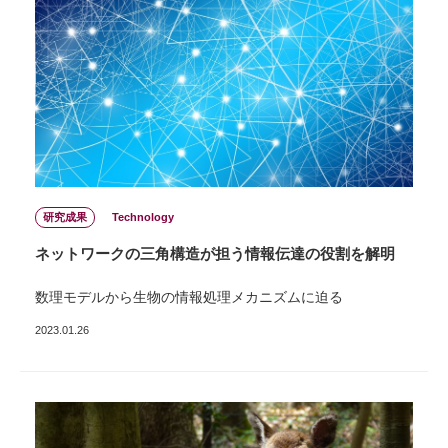
研究成果
Technology
ネットワークの三⾓構造が担う情報伝達の役割を解明
数理モデルから⽣物の情報処理メカニズムに迫る
2023.01.26