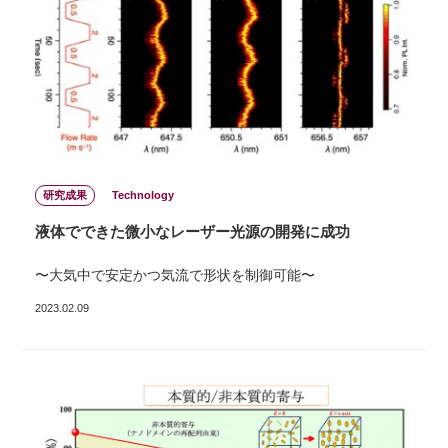
研究成果
Technology
液体でできた微小なレーザー光源の開発に成功
〜大気中で安定かつ気流で形状を制御可能〜
2023.02.09