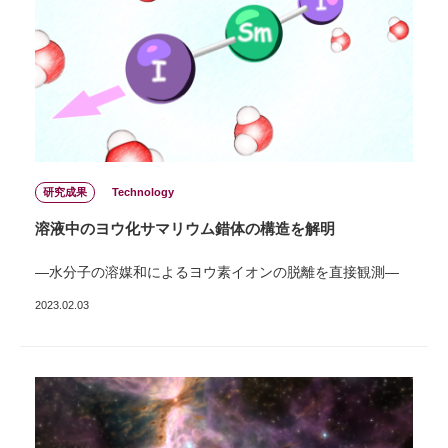
研究成果
Technology
溶液中のヨウ化サマリウム錯体の構造を解明
―水分子の溶媒和によるヨウ素イオンの脱離を直接観測―
2023.02.03