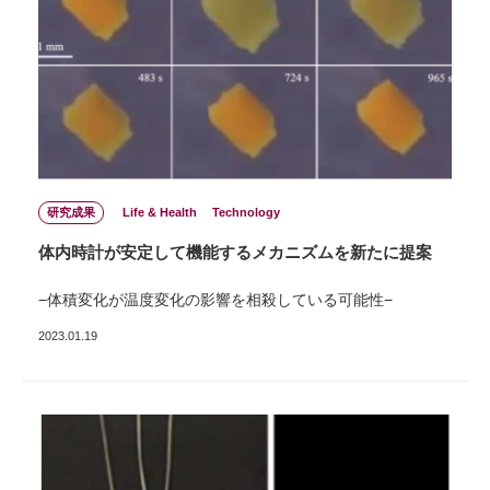
研究成果
Life & Health
Technology
体内時計が安定して機能するメカニズムを新たに提案
−体積変化が温度変化の影響を相殺している可能性−
2023.01.19