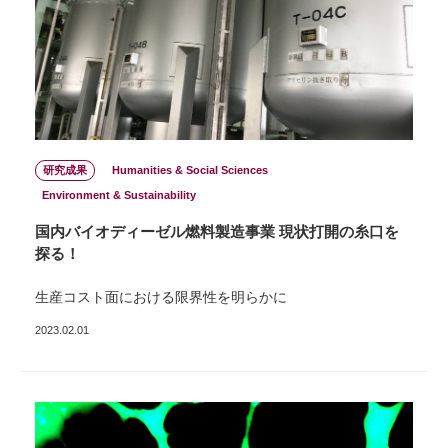
研究成果
Humanities & Social Sciences
Environment & Sustainability
国内バイオディーゼル燃料製造事業 現状打開の糸口を
探る！
生産コスト面における限界性を明らかに
2023.02.01