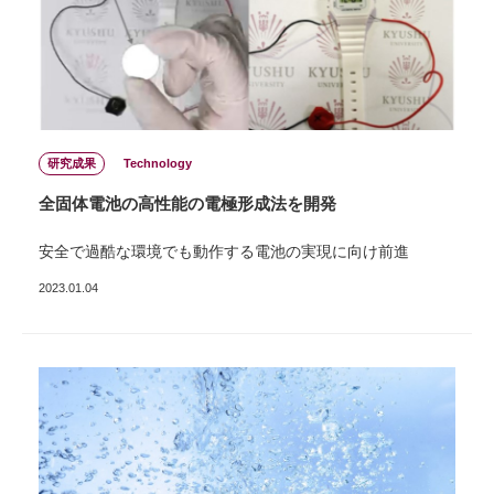
研究成果
Technology
全固体電池の⾼性能の電極形成法を開発
安全で過酷な環境でも動作する電池の実現に向け前進
2023.01.04