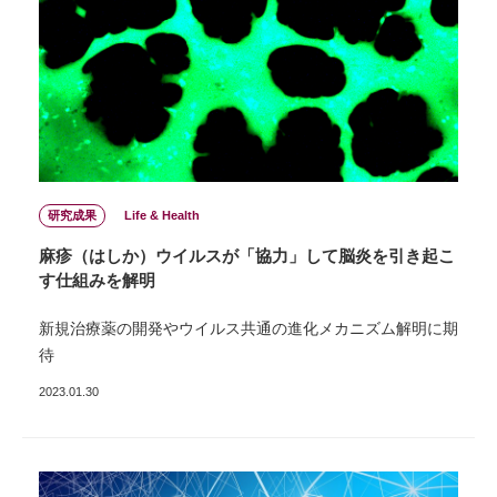
研究成果
Life & Health
⿇疹（はしか）ウイルスが「協力」して脳炎を引き起こ
す仕組みを解明
新規治療薬の開発やウイルス共通の進化メカニズム解明に期
待
2023.01.30