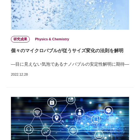
研究成果
Physics & Chemistry
個々のマイクロバブルが従うサイズ変化の法則を解明
―目に見えない気泡であるナノバブルの安定性解明に期待―
2022.12.28