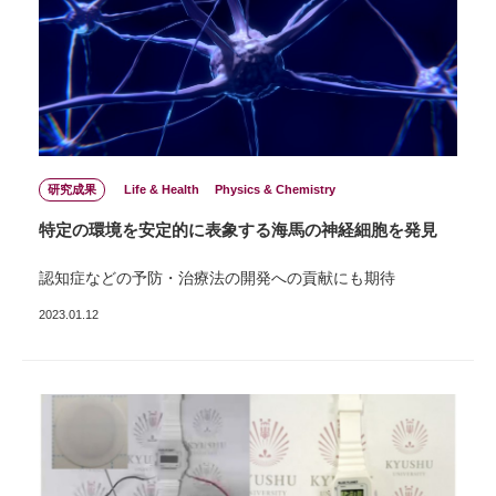
研究成果
Life & Health
Physics & Chemistry
特定の環境を安定的に表象する海⾺の神経細胞を発⾒
認知症などの予防・治療法の開発への貢献にも期待
2023.01.12