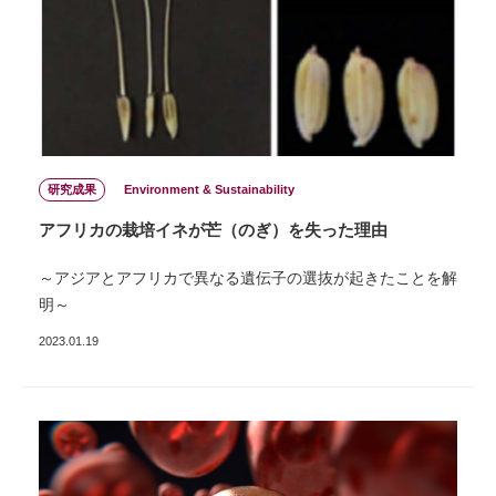
研究成果
Environment & Sustainability
アフリカの栽培イネが芒（のぎ）を失った理由
～アジアとアフリカで異なる遺伝子の選抜が起きたことを解
明～
2023.01.19