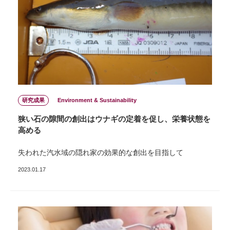
研究成果
Environment & Sustainability
狭い⽯の隙間の創出はウナギの定着を促し、栄養状態を
⾼める
失われた汽⽔域の隠れ家の効果的な創出を⽬指して
2023.01.17