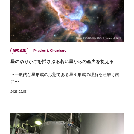
研究成果
Physics & Chemistry
星のゆりかごを揺さぶる若い星からの産声を捉える
〜⼀般的な星形成の形態である星団形成の理解を紐解く鍵
に〜
2023.02.03