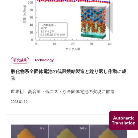
研究成果
Technology
酸化物系全固体電池の低温焼結製造と繰り返し作動に成
功
世界初 ⾼容量・低コストな全固体電池の実現に前進
2023.01.19
Automatic
Translation