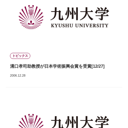
トピックス
溝口孝司助教授が日本学術振興会賞を受賞[12/27]
2006.12.28