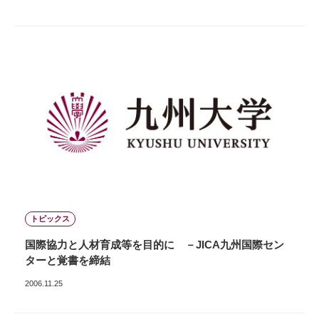
トピックス
国際協力と人材育成等を目的に －JICA九州国際セン
ターと覚書を締結
2006.11.25