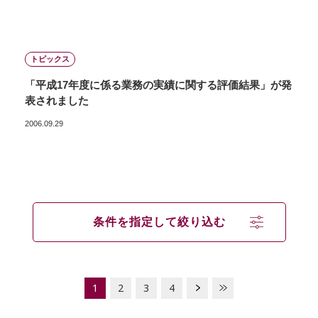
トピックス
「平成17年度に係る業務の実績に関する評価結果」が発
表されました
2006.09.29
条件を指定して絞り込む
1
2
3
4