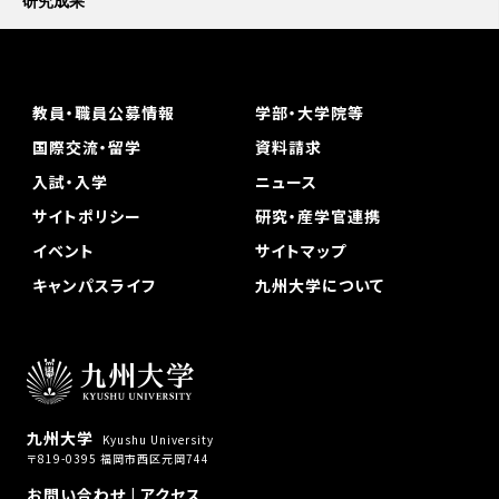
研究成果
教員・職員公募情報
学部・大学院等
国際交流・留学
資料請求
入試・入学
ニュース
サイトポリシー
研究・産学官連携
イベント
サイトマップ
キャンパスライフ
九州大学について
九州大学
Kyushu University
〒819-0395 福岡市西区元岡744
お問い合わせ
|
アクセス