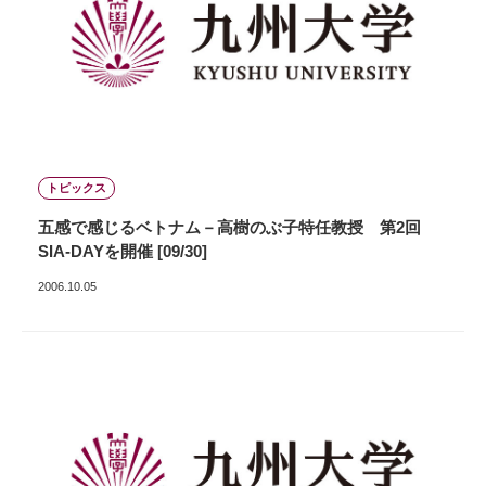
トピックス
五感で感じるベトナム－高樹のぶ子特任教授 第2回
SIA-DAYを開催 [09/30]
2006.10.05