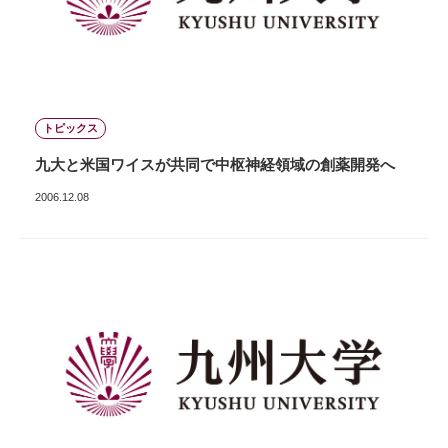
トピックス
九大と米国ワイスが共同で中枢神経領域の創薬開発へ
2006.12.08