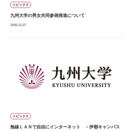
トピックス
九州大学の男女共同参画推進について
2006.12.07
トピックス
無線ＬＡＮで自由にインターネット －伊都キャンパス