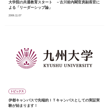
大学院の共通教育スタート －古川前内閣官房副長官に
よる「リーダーシップ論」
2006.11.07
トピックス
伊都キャンパスで先端的ＩＴキャンパスとしての実証実
験が始まります！