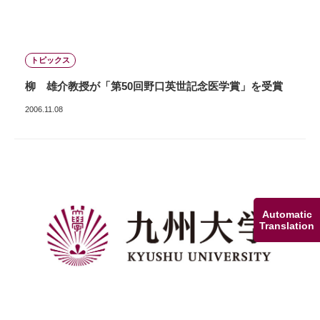
トピックス
柳 雄介教授が「第50回野口英世記念医学賞」を受賞
2006.11.08
Automatic
Translation