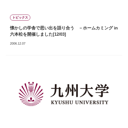
トピックス
懐かしの学舎で思い出を語り合う －ホームカミング in
六本松を開催しました[12/03]
2006.12.07