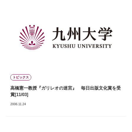
トピックス
高橋憲一教授『ガリレオの迷宮』 毎日出版文化賞を受
賞[11/03]
2006.11.24