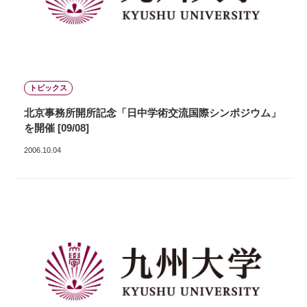
トピックス
北京事務所開所記念「日中学術交流国際シンポジウム」
を開催 [09/08]
2006.10.04