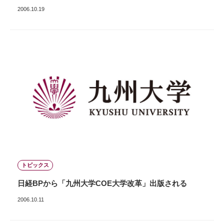
2006.10.19
トピックス
日経BPから「九州大学COE大学改革」出版される
2006.10.11