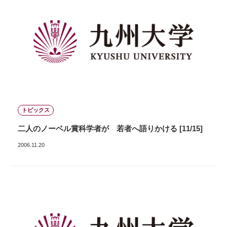
トピックス
二人のノーベル賞科学者が 若者へ語りかける [11/15]
2006.11.20