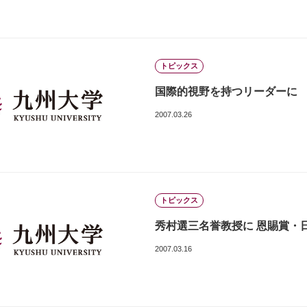
トピックス
国際的視野を持つリーダーに 4,8
2007.03.26
トピックス
秀村選三名誉教授に 恩賜賞・日本
2007.03.16