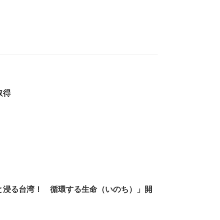
取得
ぶ子と浸る台湾！ 循環する生命（いのち）」開