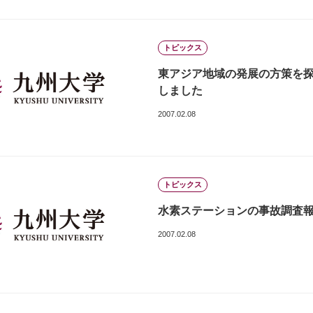
トピックス
東アジア地域の発展の方策を探る 
しました
2007.02.08
トピックス
水素ステーションの事故調査
2007.02.08