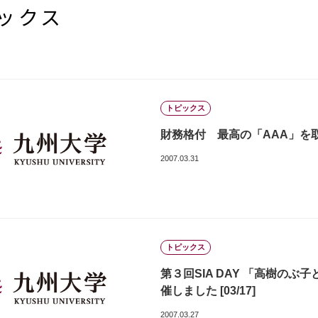
ックス
トピックス
財務格付 最高の「AAA」を
2007.03.31
トピックス
第３回SIA DAY 「高樹の
催しました [03/17]
2007.03.27