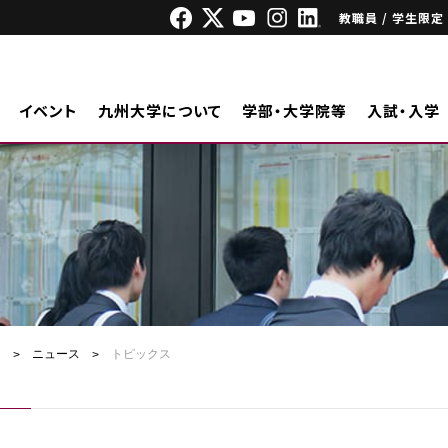
教職員 / 学生限定
イベント
九州大学について
学部・大学院等
入試・入学
ジ
ニュース
トピックス