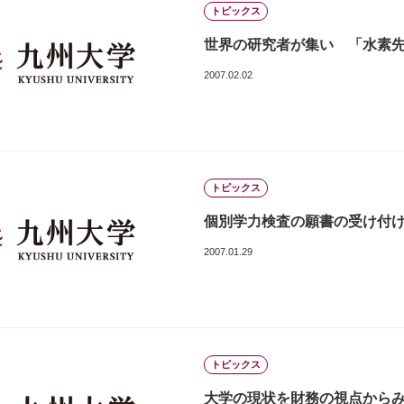
トピックス
世界の研究者が集い 「水素先端世
2007.02.02
トピックス
個別学力検査の願書の受け付け始ま
2007.01.29
トピックス
大学の現状を財務の視点からみ