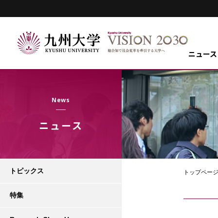
ニュース
News
ニュース
トピックス
トップペー
特集