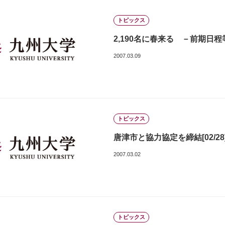
トピックス
2,190名に春来る －前期日
2007.03.09
トピックス
唐津市と協力協定を締結[02/28
2007.03.02
トピックス