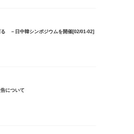
－日中韓シンポジウムを開催[02/01-02]
報告について