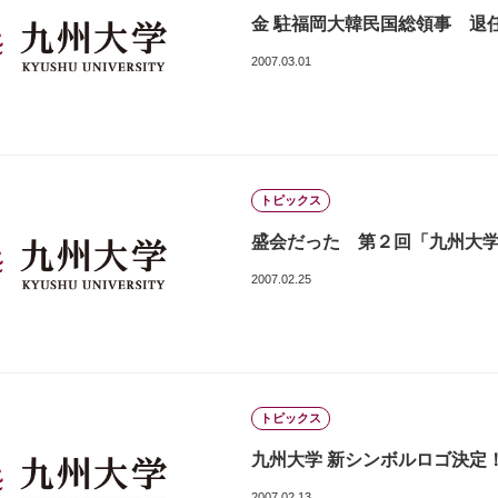
金 駐福岡大韓民国総領事 退任挨
2007.03.01
トピックス
盛会だった 第２回「九州大学・
2007.02.25
トピックス
九州大学 新シンボルロゴ決定
2007.02.13