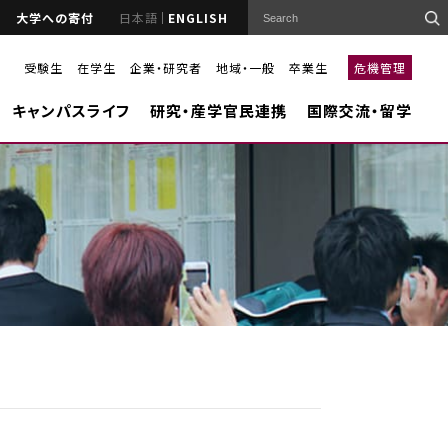
大学への寄付
日本語
ENGLISH
受験生
在学生
企業・研究者
地域・一般
卒業生
危機管理
キャンパスライフ
研究・産学官民連携
国際交流・留学