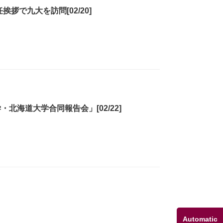
拶で九大を訪問[02/20]
北海道大学合同報告会」[02/22]
！
Automatic