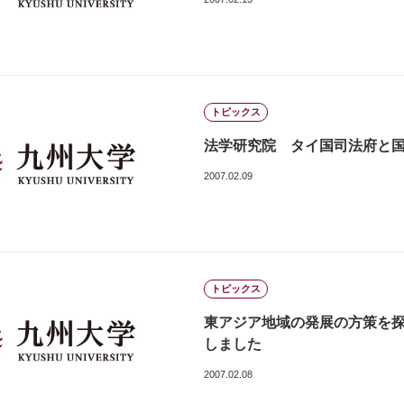
トピックス
法学研究院 タイ国司法府と国際交
2007.02.09
トピックス
東アジア地域の発展の方策を探る 
しました
2007.02.08