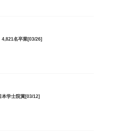
21名卒業[03/26]
学士院賞[03/12]