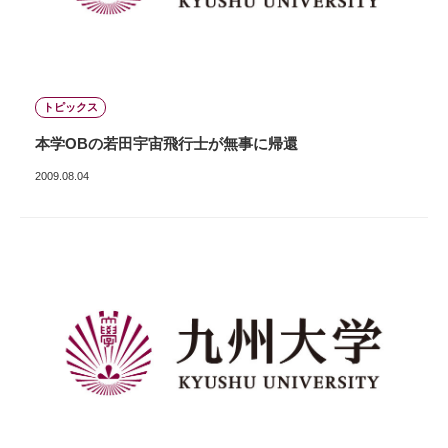
トピックス
本学OBの若田宇宙飛行士が無事に帰還
2009.08.04