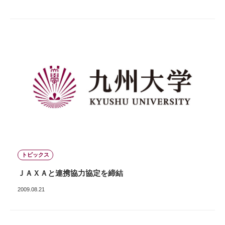
トピックス
ＪＡＸＡと連携協力協定を締結
2009.08.21