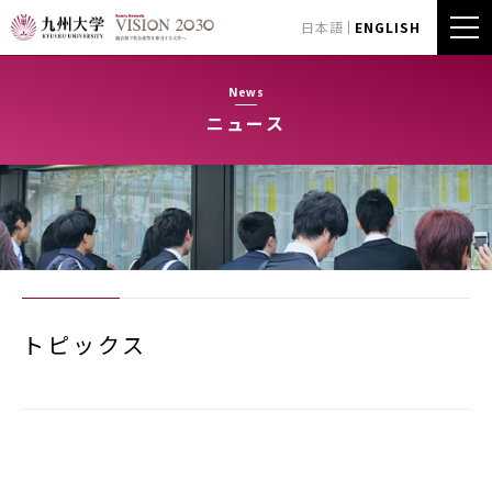
日本語
ENGLISH
News
ニュース
トピックス