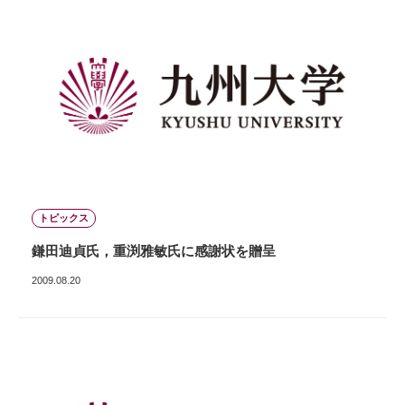
トピックス
鎌田迪貞氏，重渕雅敏氏に感謝状を贈呈
2009.08.20