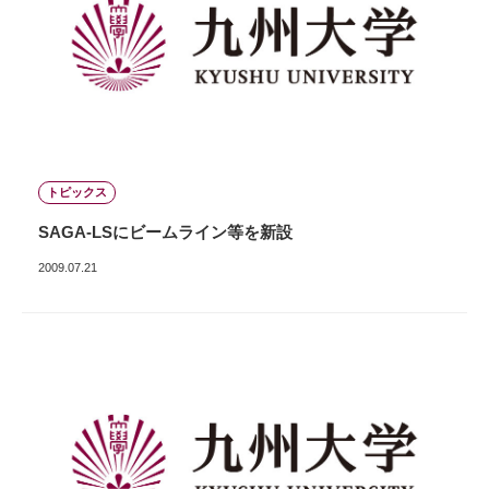
トピックス
SAGA‐LSにビームライン等を新設
2009.07.21