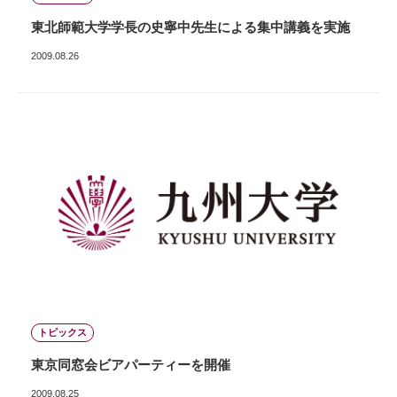
東北師範大学学長の史寧中先生による集中講義を実施
2009.08.26
トピックス
東京同窓会ビアパーティーを開催
2009.08.25