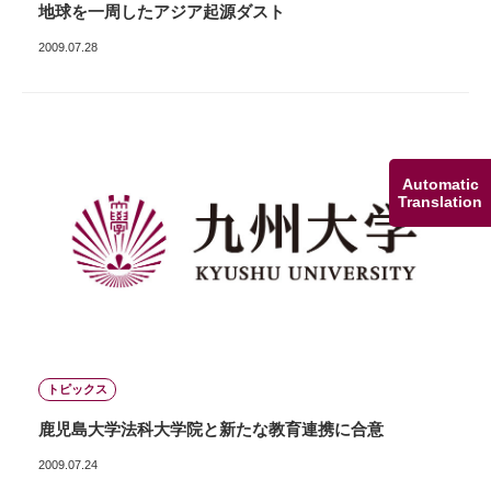
地球を一周したアジア起源ダスト
2009.07.28
Automatic
Translation
トピックス
鹿児島大学法科大学院と新たな教育連携に合意
2009.07.24