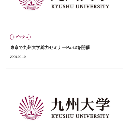
トピックス
東京で九州大学総力セミナーPart2を開催
2009.09.10