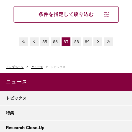
条件を指定して絞り込む
85
86
87
88
89
トップページ
ニュース
トピックス
ニュース
トピックス
特集
Research Close-Up