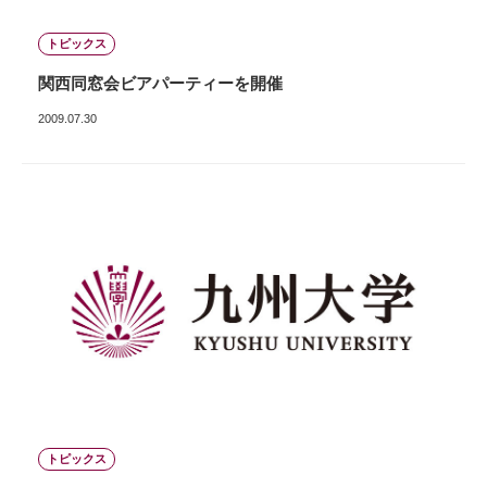
トピックス
関西同窓会ビアパーティーを開催
2009.07.30
トピックス